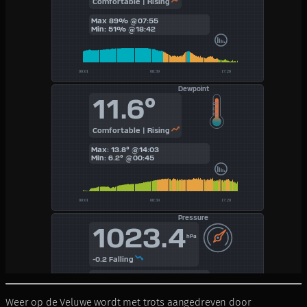
Weer op de Veluwe wordt met trots aangedreven door